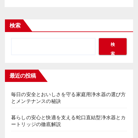
検索
検
索
最近の投稿
毎日の安全とおいしさを守る家庭用浄水器の選び方
とメンテナンスの秘訣
暮らしの安心と快適を支える蛇口直結型浄水器とカ
ートリッジの徹底解説