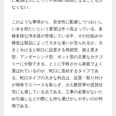
に敏感な人にとって不快感の原因となることも少
なくない。
このような事情から、安全性に配慮しつつおいし
い水を得たいという要望は年々高まっている。多
種多様な浄水器が登場している中、その仕組みや
構造は製品によって大きな違いが見られるが、大
きく分けると蛇口に設置する簡易型、据え置き
型、アンダーシンク型、ポット型の主要なカテゴ
リーに分類できる。とくに手軽さから家庭でよく
選ばれているのが、蛇口に直結するタイプであ
る。蛇口タイプの大きな利点は、設置・取り付け
が簡単でスペースを取らず、少人数世帯や賃貸住
宅にも適している点である。工事の必要がないた
め引越しなどの際にも持ち運びがしやすいのが特
徴である。