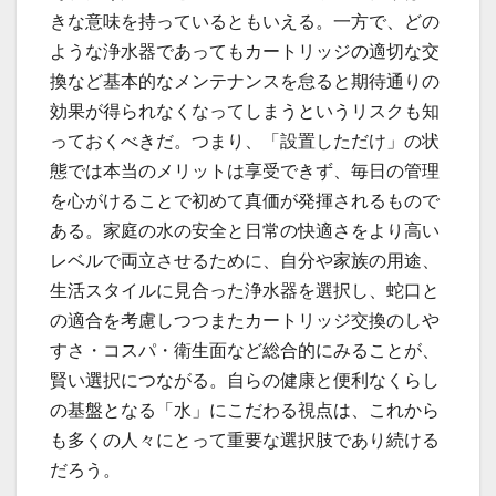
きな意味を持っているともいえる。一方で、どの
ような浄水器であってもカートリッジの適切な交
換など基本的なメンテナンスを怠ると期待通りの
効果が得られなくなってしまうというリスクも知
っておくべきだ。つまり、「設置しただけ」の状
態では本当のメリットは享受できず、毎日の管理
を心がけることで初めて真価が発揮されるもので
ある。家庭の水の安全と日常の快適さをより高い
レベルで両立させるために、自分や家族の用途、
生活スタイルに見合った浄水器を選択し、蛇口と
の適合を考慮しつつまたカートリッジ交換のしや
すさ・コスパ・衛生面など総合的にみることが、
賢い選択につながる。自らの健康と便利なくらし
の基盤となる「水」にこだわる視点は、これから
も多くの人々にとって重要な選択肢であり続ける
だろう。