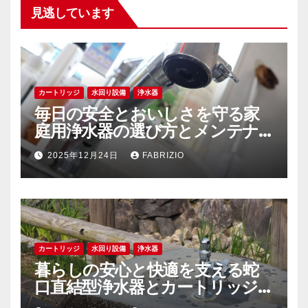
見逃しています
カートリッジ
水回り設備
浄水器
毎日の安全とおいしさを守る家
庭用浄水器の選び方とメンテナ
ンスの秘訣
2025年12月24日
FABRIZIO
カートリッジ
水回り設備
浄水器
暮らしの安心と快適を支える蛇
口直結型浄水器とカートリッジ
の徹底解説