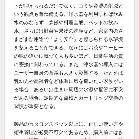
トが抑えられるだけでなく、ゴミや資源の削減と
いう観点も兼ね備える。浄水器を利用すれば飲み
水のみならず、炊飯や料理全般、ペットの飲み
水、さらには野菜や果物の洗浄など、家庭内のさ
まざまな用途で「より安全」と感じられる水環境
を整えることができる。なかにはお茶やコーヒー
の味の違いに気づく人も多いほど、日常生活の質
に密接に関わっている。また、浄水器の導入には
ユーザー自身の意識も大きく影響する。たとえば
乳幼児や高齢者など体調に気を遣いたい家族がい
る場合、あるいは住まい周辺の水源や配管に不安
がある場合、定期的な点検とカートリッジ交換の
習慣が重要となる。
製品のカタログスペック以上に、正しい使い方や
衛生管理が必要不可欠であるため、購入前にはき