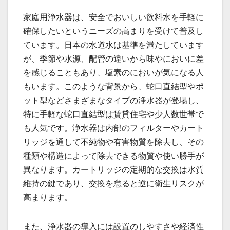
家庭用浄水器は、安全でおいしい飲料水を手軽に
確保したいというニーズの高まりを受けて普及し
ています。日本の水道水は基準を満たしています
が、季節や水源、配管の違いから味やにおいに差
を感じることもあり、塩素のにおいが気になる人
もいます。このような背景から、蛇口直結型やポ
ット型などさまざまなタイプの浄水器が登場し、
特に手軽な蛇口直結型は賃貸住宅や少人数世帯で
も人気です。浄水器は内部のフィルターやカート
リッジを通して不純物や有害物質を除去し、その
種類や構造によって除去できる物質や使い勝手が
異なります。カートリッジの定期的な交換は水質
維持の鍵であり、交換を怠ると逆に衛生リスクが
高まります。
また、浄水器の導入には設置のしやすさや経済性