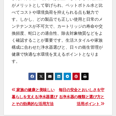
がメリットとして挙げられ、ペットボトル水と比
べてコストや環境負荷を抑えられる点も魅力で
す。しかし、どの製品でも正しい使用と日常のメ
ンテナンスが不可欠で、カートリッジの寿命や交
換頻度、蛇口との適合性、除去対象物質などをよ
く確認することが重要です。生活スタイルや家族
構成に合わせた浄水器選びと、日々の衛生管理が
健康で快適な水環境を支えるポイントとなりま
す。
投
家族の健康と美味しい
毎日の安全とおいしさを守
暮らしを支える浄水器選び
る浄水器の種類と選び方と
稿
とその効果的な活用方法
活用ポイント
ナ