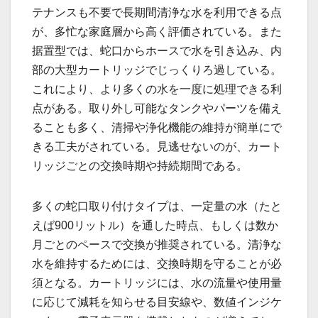
テナンスも不要で長期間清浄な水を利用できる点
が、多忙な家庭層から高く評価されている。また
据置型では、蛇口からホースで水を引き込み、内
部の大型カートリッジでじっくりろ過している。
これにより、より多くの水を一度に処理できる利
点がある。取り外し可能なタンクやパーツを備え
ることも多く、清掃や浄化機能の維持が簡単にで
きる工夫がされている。見逃せないのが、カート
リッジごとの交換時期や持続期間である。
多くの蛇口取り付けタイプは、一定量の水（たと
えば900リットル）を通した時点、もしくは数か
月ごとのペースで交換が推奨されている。清浄な
水を維持するためには、交換時期を守ることが必
須となる。カートリッジには、水の流量や使用量
に応じて減耗を知らせる目安線や、数値インジケ