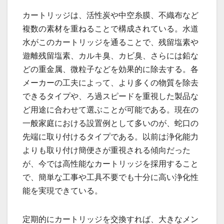
カートリッジは、活性炭や中空糸膜、不織布など
複数の素材を重ねることで構成されている。水道
水がこのカートリッジを通ることで、残留塩素や
遊離残留塩素、カルキ臭、カビ臭、さらには鉛な
どの重金属、微粒子などを効果的に除去する。各
メーカーの工夫によって、より多くの物質を除去
できるタイプや、ろ過スピードを重視した製品な
ど用途に合わせて選ぶことが可能である。現在の
一般家庭における設置例として多いのが、蛇口の
先端に取り付けるタイプである。以前は浄化能力
よりも取り付け簡便さが重視される傾向だった
が、今では高性能なカートリッジを採用すること
で、簡単な工事や工具不要でも十分に高い浄化性
能を実現できている。
定期的にカートリッジを交換すれば、大きなメン