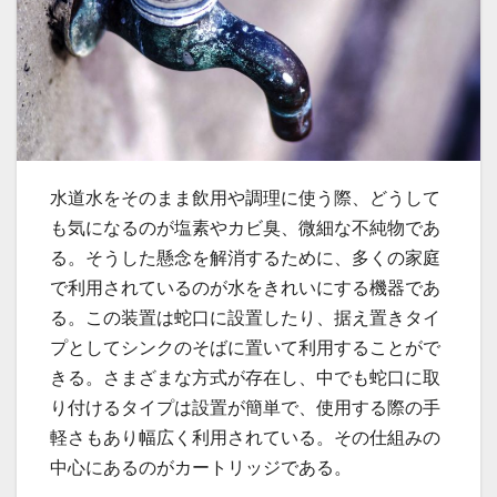
水道水をそのまま飲用や調理に使う際、どうして
も気になるのが塩素やカビ臭、微細な不純物であ
る。
そうした懸念を解消するために、多くの家庭
で利用されているのが水をきれいにする機器であ
る。この装置は蛇口に設置したり、据え置きタイ
プとしてシンクのそばに置いて利用することがで
きる。さまざまな方式が存在し、中でも蛇口に取
り付けるタイプは設置が簡単で、使用する際の手
軽さもあり幅広く利用されている。その仕組みの
中心にあるのがカートリッジである。