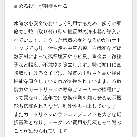
高める役割が期待される。
水道水を安全でおいしく利用するため、多くの家
庭では蛇口取り付け型や据置型の浄水器が導入さ
れています。こうした機器の要となるのがカート
リッジであり、活性炭や中空糸膜、不織布など複
数素材によって残留塩素やカビ臭、重金属、微粒
子など幅広い不純物を除去します。特に蛇口に直
接取り付けるタイプは、設置の手軽さと高い浄化
性能を両立している点が支持されています。ろ過
能力やカートリッジの寿命はメーカーや機種によ
って異なり、近年では交換時期を知らせる表示機
能も搭載されるなど、利便性も向上しています。
またカートリッジのランニングコストも大きな選
択基準となり、トータルの費用を見積もって選ぶ
ことが勧められています。