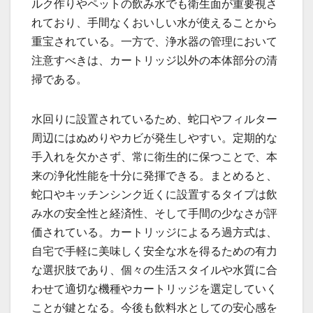
ルク作りやペットの飲み水でも衛生面が重要視さ
れており、手間なくおいしい水が使えることから
重宝されている。一方で、浄水器の管理において
注意すべきは、カートリッジ以外の本体部分の清
掃である。
水回りに設置されているため、蛇口やフィルター
周辺にはぬめりやカビが発生しやすい。定期的な
手入れを欠かさず、常に衛生的に保つことで、本
来の浄化性能を十分に発揮できる。まとめると、
蛇口やキッチンシンク近くに設置するタイプは飲
み水の安全性と経済性、そして手間の少なさが評
価されている。カートリッジによるろ過方式は、
自宅で手軽に美味しく安全な水を得るための有力
な選択肢であり、個々の生活スタイルや水質に合
わせて適切な機種やカートリッジを選定していく
ことが鍵となる。今後も飲料水としての安心感を