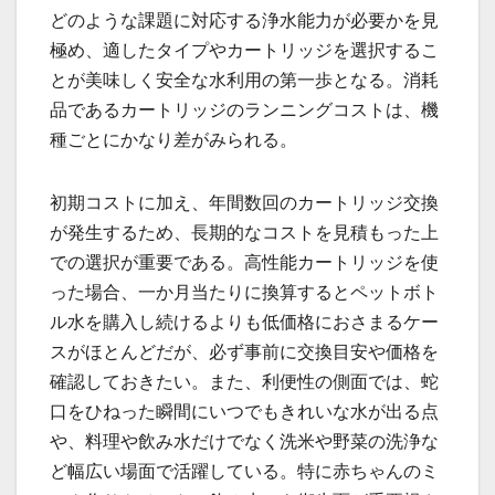
どのような課題に対応する浄水能力が必要かを見
極め、適したタイプやカートリッジを選択するこ
とが美味しく安全な水利用の第一歩となる。消耗
品であるカートリッジのランニングコストは、機
種ごとにかなり差がみられる。
初期コストに加え、年間数回のカートリッジ交換
が発生するため、長期的なコストを見積もった上
での選択が重要である。高性能カートリッジを使
った場合、一か月当たりに換算するとペットボト
ル水を購入し続けるよりも低価格におさまるケー
スがほとんどだが、必ず事前に交換目安や価格を
確認しておきたい。また、利便性の側面では、蛇
口をひねった瞬間にいつでもきれいな水が出る点
や、料理や飲み水だけでなく洗米や野菜の洗浄な
ど幅広い場面で活躍している。特に赤ちゃんのミ