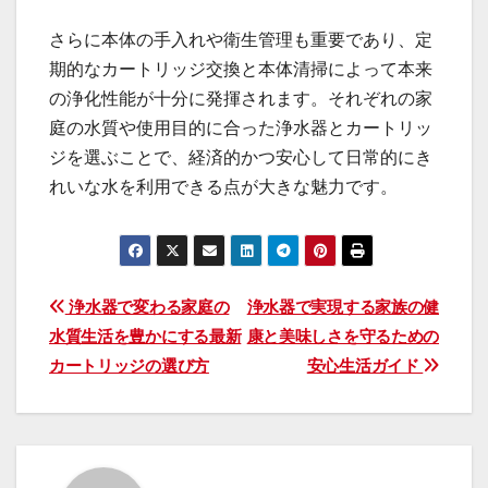
さらに本体の手入れや衛生管理も重要であり、定
期的なカートリッジ交換と本体清掃によって本来
の浄化性能が十分に発揮されます。それぞれの家
庭の水質や使用目的に合った浄水器とカートリッ
ジを選ぶことで、経済的かつ安心して日常的にき
れいな水を利用できる点が大きな魅力です。
投
浄水器で変わる家庭の
浄水器で実現する家族の健
水質生活を豊かにする最新
康と美味しさを守るための
稿
カートリッジの選び方
安心生活ガイド
ナ
ビ